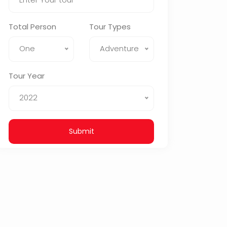
Total Person
Tour Types
One
Adventure
Tour Year
2022
Submit