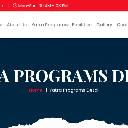
an
Mon-Sun: 09 AM – 08 PM
e
About Us
Yatra Programs
Facilities
Gallery
Cont
A PROGRAMS D
Home
Yatra Programs Detail