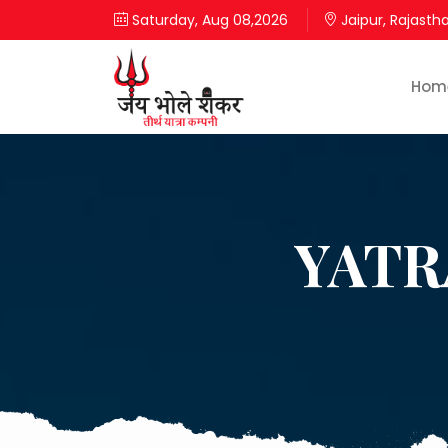
Saturday, Aug 08,2026
Jaipur, Rajasth
Hom
YATR