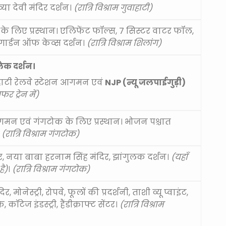
या देवी मंदिर दर्शन।
(रात्रि विश्राम गुवाहाटी)
ंजी के लिए प्रस्थान। एलिफेंट फॉल्स, 7 सिस्टर वाटर फॉल,
गार्डन ऑफ केव्स दर्शन।
(रात्रि विश्राम शिलांग)
ेक दर्शन।
ाहाटी रेलवे स्टेशन आगमन एवं
NJP (न्यू जलपाईगुड़ी)
सफर ट्रेन में)
 आगमन एवं गंगटोक के लिए प्रस्थान। भोजन पश्चात
।
(रात्रि विश्राम गंगटोक)
्डर, नया बाबा हरनाम सिंह मंदिर, झांगुलक दर्शन।
(यहाँ
है)
।
(रात्रि विश्राम गंगटोक)
र, मोनेस्ट्री, रोपवे, फूलों की प्रदर्शनी, ताशी व्यू प्वाइंट,
टेज इंडस्ट्री, हैंडीक्राफ्ट सेंटर।
(रात्रि विश्राम