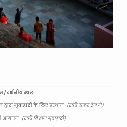
रम / दर्शनीय स्थल
न द्वारा
गुवाहाटी
के लिए प्रस्थान।
(रात्रि सफर ट्रेन में)
टी आगमन।
(रात्रि विश्राम गुवाहाटी)