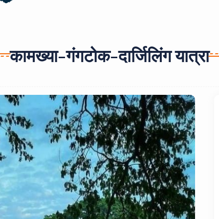
कामख्या-गंगटोक-दार्जिलिंग यात्रा