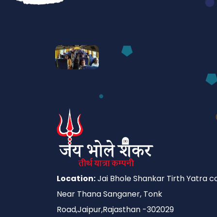
Location:
Jai Bhole Shankar Tirth Yatra co
Near Thana Sanganer, Tonk
Road,Jaipur,Rajasthan -302029