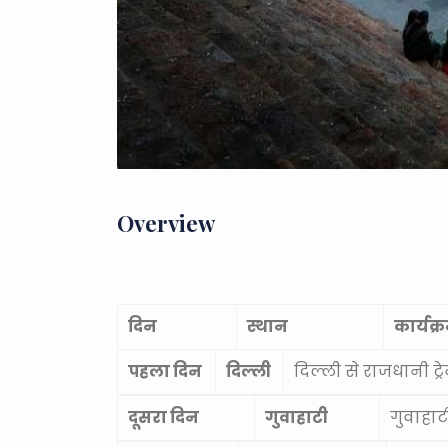
Overview
दिन
स्थान
कार्यक्
पहला दिन
दिल्ली
दिल्ली से राजधानी ट्रे
दूसरा दिन
गुवाहाटी
गुवाहा