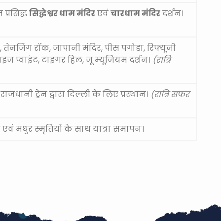
 प्रसिद्ध
सिद्धेश्वर धाम मंदिर
एवं
चारधाम मंदिर
दर्शन।
 तेनजिंग रॉक, जापानी मंदिर, पीस पगोडा, रिफ्यूजी
ाइज प्वाइंट, टाइगर हिल, जू म्यूजियम दर्शन।
(रात्रि
राजधानी ट्रेन द्वारा दिल्ली के लिए प्रस्थान।
(रात्रि सफर
वं मधुर स्मृतियों के साथ यात्रा समापन।